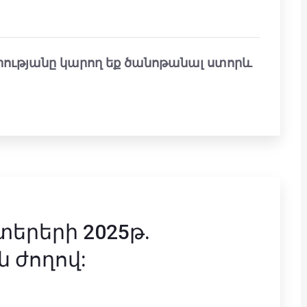
ությանը կարող եք ծանոթանալ ստորև
երերի 2025թ.
 ժողով: