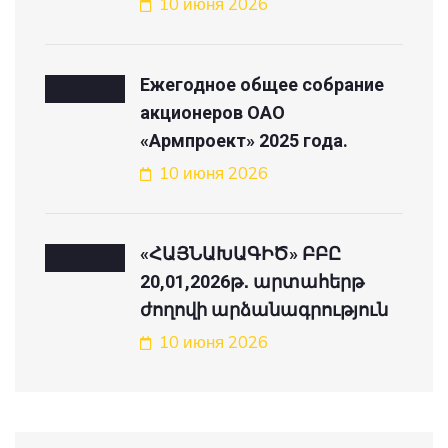
10 июня 2026
Ежегодное общее собрание
акционеров ОАО
«Армпроект» 2025 года.
10 июня 2026
«ՀԱՅՆԱԽԱԳԻԾ» ԲԲԸ
20,01,2026թ․ արտահերթ
ժողովի արձանագրություն
10 июня 2026