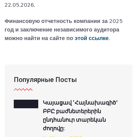
22.05.2026.
Финансовую отчетность компании за 2025
год и заключение независимого аудитора
можно найти на сайте по
этой ссылке
.
Популярные Посты
Կայացավ ՙՀայնախագիծ՚
ԲԲԸ բաժնետերերին
ընդհանուր տարեկան
ժողովը: