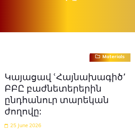
Materials
Կայացավ ՙՀայնախագիծ՚
ԲԲԸ բաժնետերերին
ընդհանուր տարեկան
ժողովը:
25 June 2026