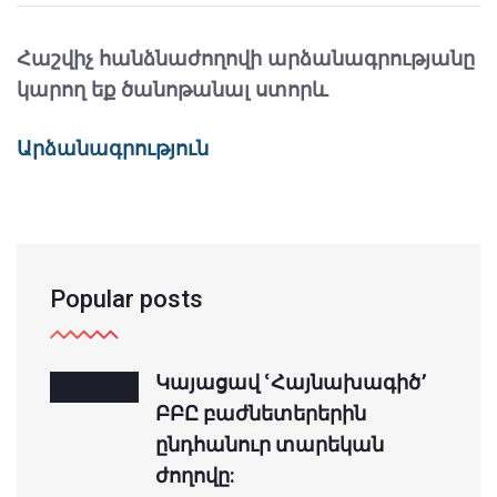
Հաշվիչ հանձնաժողովի արձանագրությանը
կարող եք ծանոթանալ ստորև
Արձանագրություն
Popular posts
Կայացավ ՙՀայնախագիծ՚
ԲԲԸ բաժնետերերին
ընդհանուր տարեկան
ժողովը: