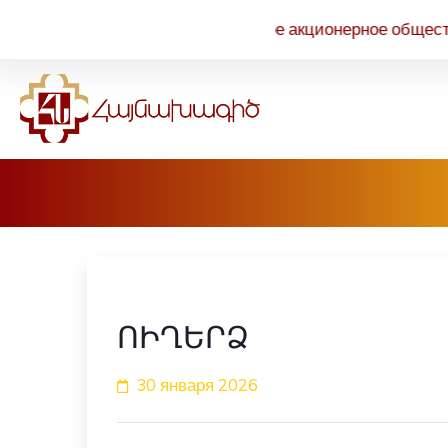
Открытое акционерное общество «АРМ
ՈԻՂԵՐՁ
30 января 2026