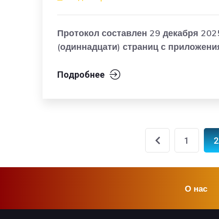
Протокол составлен 29 декабря 2025 
(одиннадцати) страниц с приложени
Подробнее
1
2
О нас