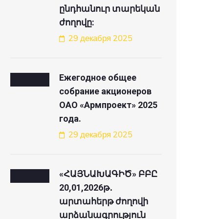
ընդհանուր տարեկան
ժողովը:
29 декабря 2025
Ежегодное общее
собрание акционеров
ОАО «Армпроект» 2025
года.
29 декабря 2025
«ՀԱՅՆԱԽԱԳԻԾ» ԲԲԸ
20,01,2026թ․
արտահերթ ժողովի
արձանագրություն