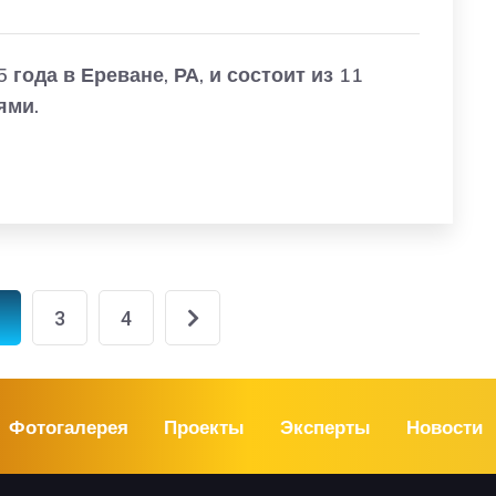
года в Ереване, РА, и состоит из 11
ями.
3
4
Фотогалерея
Проекты
Эксперты
Новости